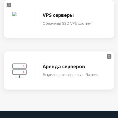
VPS серверы
Облачный SSD VPS хостинг
Аренда серверов
Выделенные cерверы в Латвии