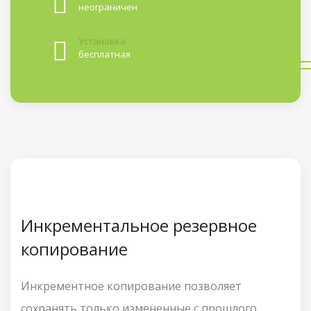
неограничен
Установка
бесплатная
Инкрементальное резервное
копирование
Инкрементное копирование позволяет
сохранять только измененные с прошлого