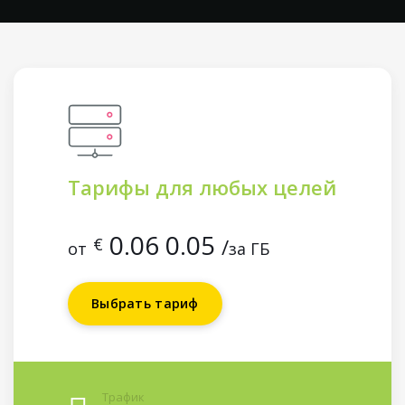
Тарифы для любых целей
0.06
0.05
€
/
от
за ГБ
Выбрать тариф
Трафик